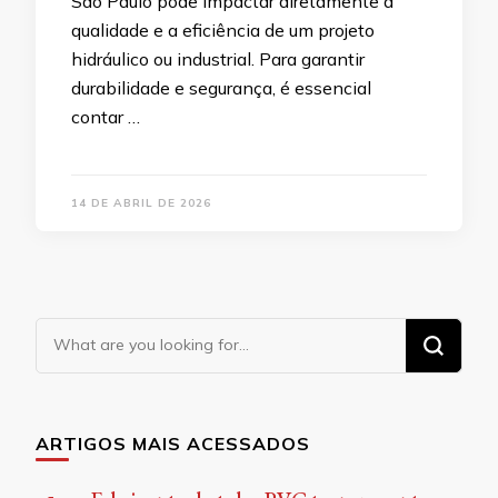
São Paulo pode impactar diretamente a
qualidade e a eficiência de um projeto
hidráulico ou industrial. Para garantir
durabilidade e segurança, é essencial
contar …
14 DE ABRIL DE 2026
Looking
for
Something?
ARTIGOS MAIS ACESSADOS