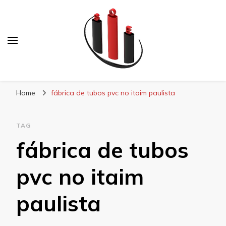
Blog Soe Laminados
Home
fábrica de tubos pvc no itaim paulista
TAG
fábrica de tubos
pvc no itaim
paulista