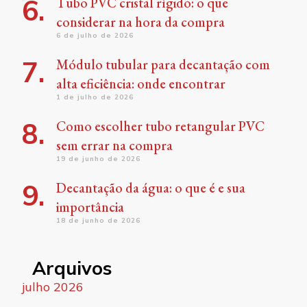
Tubo PVC cristal rígido: o que
considerar na hora da compra
6 de julho de 2026
Módulo tubular para decantação com
alta eficiência: onde encontrar
1 de julho de 2026
Como escolher tubo retangular PVC
sem errar na compra
19 de junho de 2026
Decantação da água: o que é e sua
importância
18 de junho de 2026
Arquivos
julho 2026