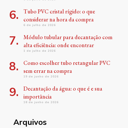
Tubo PVC cristal rígido: o que
considerar na hora da compra
6 de julho de 2026
Módulo tubular para decantação com
alta eficiência: onde encontrar
1 de julho de 2026
Como escolher tubo retangular PVC
sem errar na compra
19 de junho de 2026
Decantação da água: o que é e sua
importância
18 de junho de 2026
Arquivos