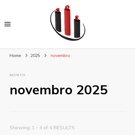
Blog Soe Laminados
Home
2025
novembro
MONTH
novembro 2025
Showing: 1 - 4 of 4 RESULTS