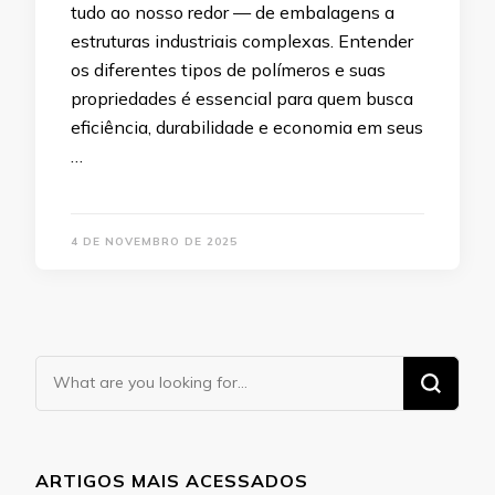
tudo ao nosso redor — de embalagens a
estruturas industriais complexas. Entender
os diferentes tipos de polímeros e suas
propriedades é essencial para quem busca
eficiência, durabilidade e economia em seus
…
4 DE NOVEMBRO DE 2025
Looking
for
Something?
ARTIGOS MAIS ACESSADOS