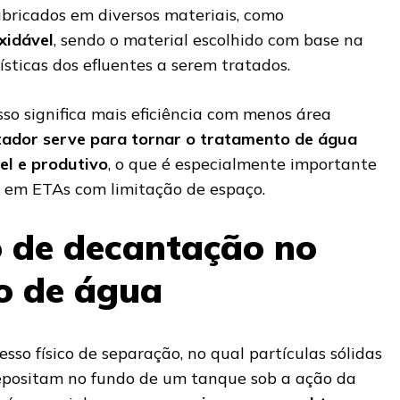
abricados em diversos materiais, como
xidável
, sendo o material escolhido com base na
ísticas dos efluentes a serem tratados.
sso significa mais eficiência com menos área
ntador serve para tornar o tratamento de água
el e produtivo
, o que é especialmente importante
 e em ETAs com limitação de espaço.
 de decantação no
o de água
so físico de separação, no qual partículas sólidas
epositam no fundo de um tanque sob a ação da