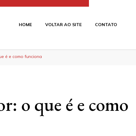
HOME
VOLTAR AO SITE
CONTATO
os
que é e como funciona
or: o que é e como