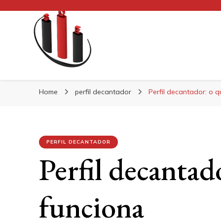
Blog Soe Laminad
Home
perfil decantador
Perfil decantador: o 
PERFIL DECANTADOR
Perfil decantad
funciona