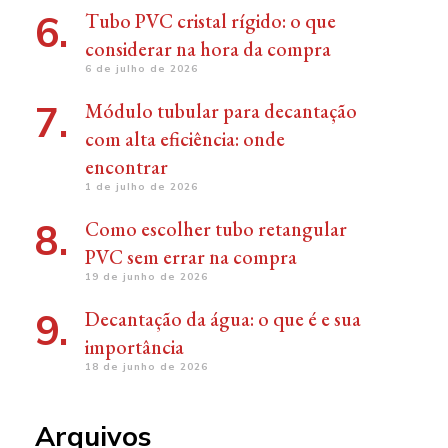
Tubo PVC cristal rígido: o que
considerar na hora da compra
6 de julho de 2026
Módulo tubular para decantação
com alta eficiência: onde
encontrar
1 de julho de 2026
Como escolher tubo retangular
PVC sem errar na compra
19 de junho de 2026
Decantação da água: o que é e sua
importância
18 de junho de 2026
Arquivos