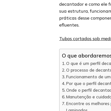
decantador e como ele 
sua estrutura, funciona
práticas desse compone
efluentes.
Tubos cortados sob medid
O que abordaremos 
O que é um perfil dec
O processo de decant
Funcionamento de um 
Por que o perfil deca
Onde o perfil decantad
Manutenção e cuidado
Encontre os melhores 
Laminados