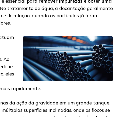
 é essencial par
a remover impurezas e obter uma
. No tratamento de água, a decantação geralmente
 e floculação, quando as partículas já foram
ores.
atuam
s. Ao
rfície
o, eles
 mais rapidamente.
nas da ação da gravidade em um grande tanque,
 múltiplas superfícies inclinadas, onde os flocos se