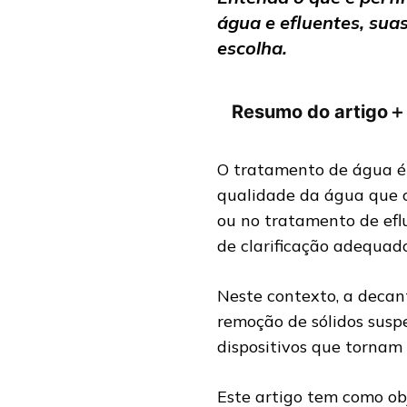
água e efluentes, sua
escolha.
Resumo do artigo
＋
O tratamento de água é
qualidade da água que c
ou no tratamento de efl
de clarificação adequado
Neste contexto, a decan
remoção de sólidos susp
dispositivos que tornam 
Este artigo tem como ob