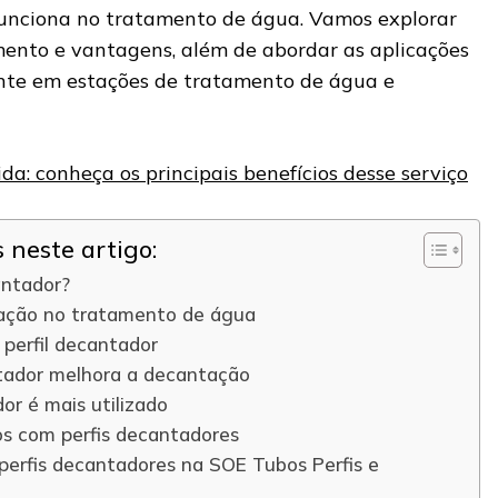
funciona no tratamento de água. Vamos explorar
mento e vantagens, além de abordar as aplicações
nte em estações de tratamento de água e
a: conheça os principais benefícios desse serviço
neste artigo:
antador?
ação no tratamento de água
perfil decantador
ntador melhora a decantação
or é mais utilizado
s com perfis decantadores
perfis decantadores na SOE Tubos Perfis e