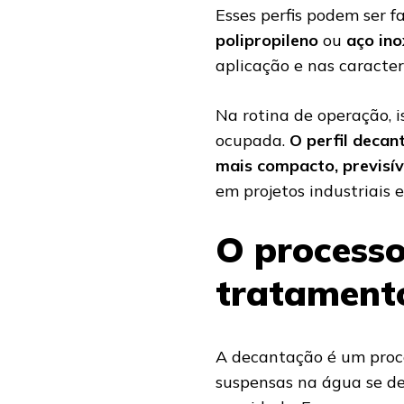
Esses perfis podem ser f
polipropileno
ou
aço ino
aplicação e nas caracter
Na rotina de operação, i
ocupada.
O perfil deca
mais compacto, previsív
em projetos industriais
O processo
tratament
A decantação é um proces
suspensas na água se d