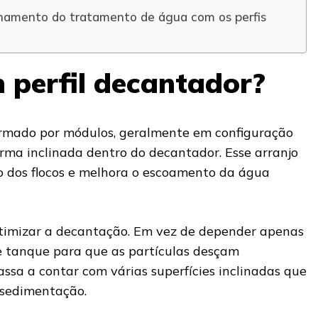
namento do tratamento de água com os perfis
 perfil decantador?
rmado por módulos, geralmente em configuração
orma inclinada dentro do decantador. Esse arranjo
 dos flocos e melhora o escoamento da água
otimizar a decantação. Em vez de depender apenas
 tanque para que as partículas desçam
ssa a contar com várias superfícies inclinadas que
sedimentação.