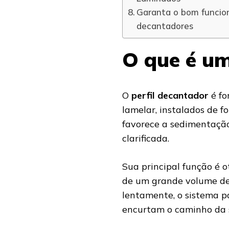
Garanta o bom funcio
decantadores
O que é um
O
perfil decantador
é fo
lamelar, instalados de f
favorece a sedimentação
clarificada.
Sua principal função é 
de um grande volume de
lentamente, o sistema pa
encurtam o caminho da 