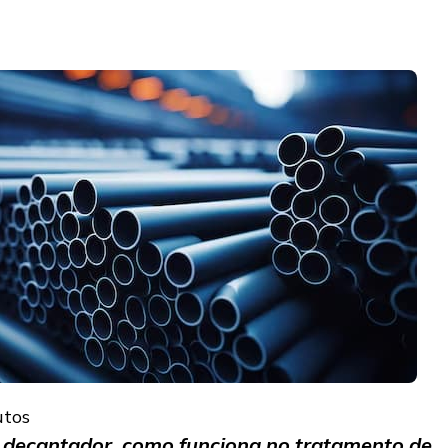
utos
l decantador, como funciona no tratamento de