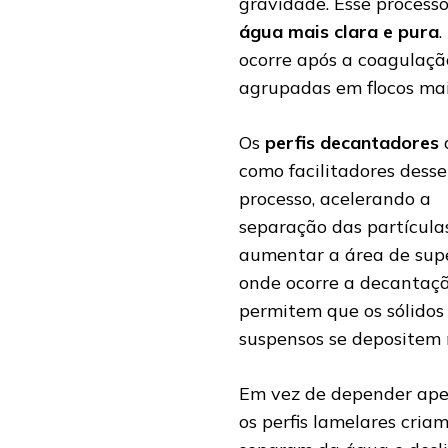
gravidade. Esse processo
água mais clara e pura
ocorre após a coagulação
agrupadas em flocos mai
Os
perfis decantadores
como facilitadores desse
processo, acelerando a
separação das partícula
aumentar a área de supe
onde ocorre a decantaçã
permitem que os sólidos
suspensos se depositem
Em vez de depender ape
os perfis lamelares criam