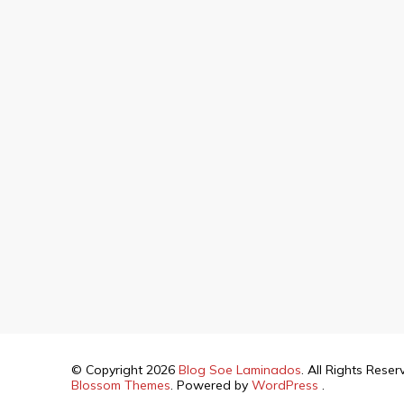
© Copyright 2026
Blog Soe Laminados
. All Rights Rese
Blossom Themes
. Powered by
WordPress
.