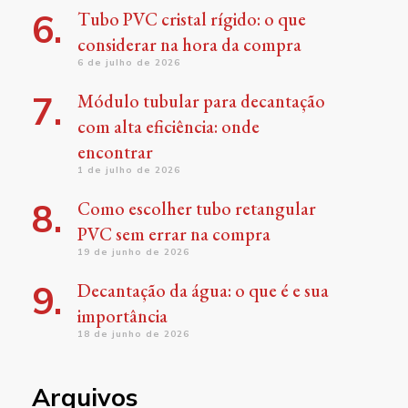
Tubo PVC cristal rígido: o que
considerar na hora da compra
6 de julho de 2026
Módulo tubular para decantação
com alta eficiência: onde
encontrar
1 de julho de 2026
Como escolher tubo retangular
PVC sem errar na compra
19 de junho de 2026
Decantação da água: o que é e sua
importância
18 de junho de 2026
Arquivos