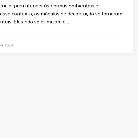
sencial para atender às normas ambientais e
Nesse contexto, os módulos de decantação se tornaram
tais. Eles não só otimizam o …
DE 2024