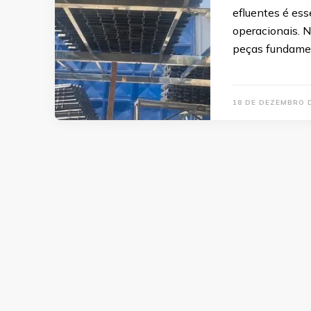
efluentes é es
operacionais. 
peças fundamen
18 DE DEZEMBRO 