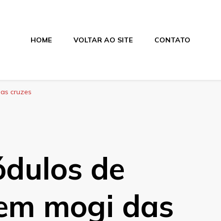
HOME
VOLTAR AO SITE
CONTATO
os
as cruzes
ódulos de
em mogi das