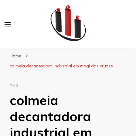
Blog Soe Laminados
Home
colmeia decantadora industrial em mogi das cruzes
TAG
colmeia
decantadora
industrial em