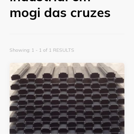
mogi das cruzes
Showing: 1 - 1 of 1 RESULTS