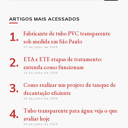
Something?
ARTIGOS MAIS ACESSADOS
Fabricante de tubo PVC transparente
sob medida em São Paulo
17 de julho de 2026
ETA e ETE etapas de tratamento:
entenda como funcionam
14 de julho de 2026
Como realizar um projeto de tanque de
decantação eficiente
13 de julho de 2026
Tubo transparente para água: veja o que
avaliar hoje
10 de julho de 2026