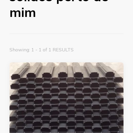
mim
Showing: 1 - 1 of 1 RESULTS