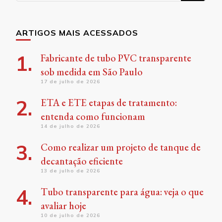
Something?
ARTIGOS MAIS ACESSADOS
Fabricante de tubo PVC transparente
sob medida em São Paulo
17 de julho de 2026
ETA e ETE etapas de tratamento:
entenda como funcionam
14 de julho de 2026
Como realizar um projeto de tanque de
decantação eficiente
13 de julho de 2026
Tubo transparente para água: veja o que
avaliar hoje
10 de julho de 2026