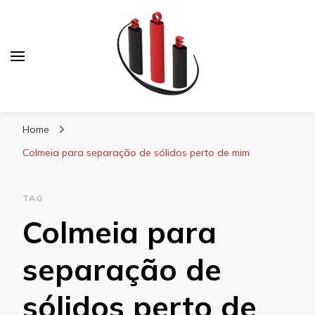
Blog Soe Laminados
Home
Colmeia para separação de sólidos perto de mim
TAG
Colmeia para
separação de
sólidos perto de