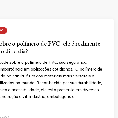
VC
obre o polímero de PVC: ele é realmente
o dia a dia?
dade sobre o polímero de PVC: sua segurança,
 importância em aplicações cotidianas. O polímero de
 de polivinila, é um dos materiais mais versáteis e
lizados no mundo. Reconhecido por sua durabilidade,
mica e acessibilidade, ele está presente em diversos
nstrução civil, indústria, embalagens e …
E 2024