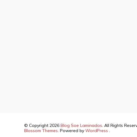
© Copyright 2026
Blog Soe Laminados
. All Rights Rese
Blossom Themes
. Powered by
WordPress
.