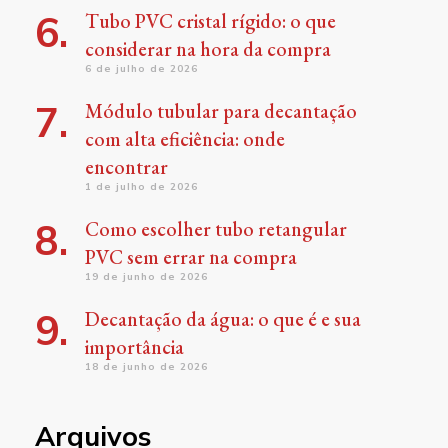
Tubo PVC cristal rígido: o que
considerar na hora da compra
6 de julho de 2026
Módulo tubular para decantação
com alta eficiência: onde
encontrar
1 de julho de 2026
Como escolher tubo retangular
PVC sem errar na compra
19 de junho de 2026
Decantação da água: o que é e sua
importância
18 de junho de 2026
Arquivos