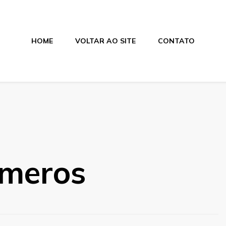
HOME
VOLTAR AO SITE
CONTATO
os
ímeros