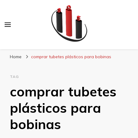
Blog Soe Laminados
Home
comprar tubetes plásticos para bobinas
TAG
comprar tubetes
plásticos para
bobinas