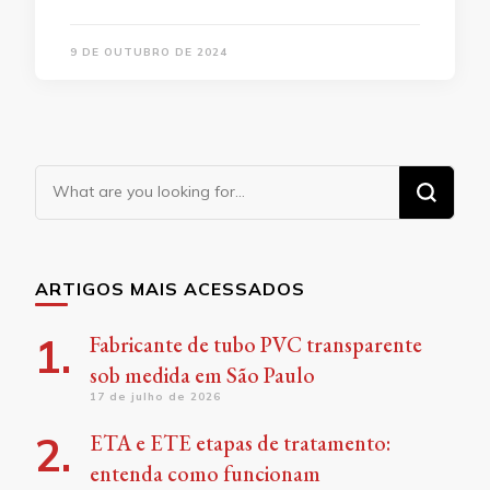
9 DE OUTUBRO DE 2024
Looking
for
Something?
ARTIGOS MAIS ACESSADOS
Fabricante de tubo PVC transparente
sob medida em São Paulo
17 de julho de 2026
ETA e ETE etapas de tratamento:
entenda como funcionam