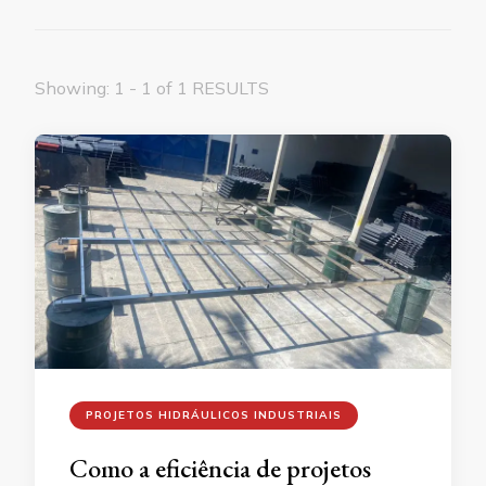
Showing: 1 - 1 of 1 RESULTS
PROJETOS HIDRÁULICOS INDUSTRIAIS
Como a eficiência de projetos