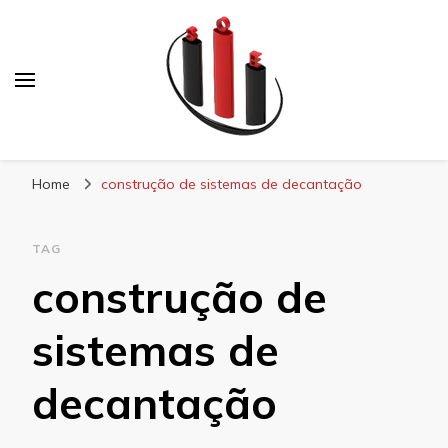
Blog Soe Laminados
Home
construção de sistemas de decantação
TAG
construção de
sistemas de
decantação