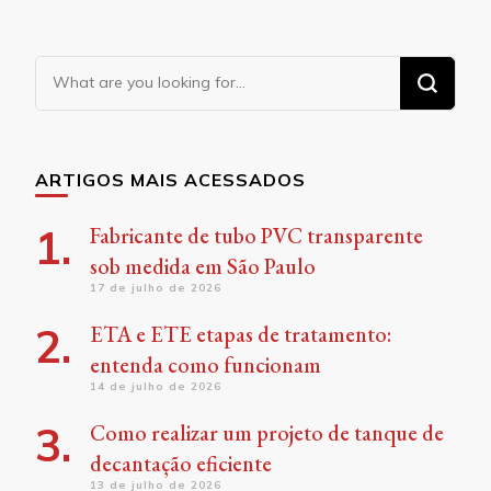
Looking
for
Something?
ARTIGOS MAIS ACESSADOS
Fabricante de tubo PVC transparente
sob medida em São Paulo
17 de julho de 2026
ETA e ETE etapas de tratamento:
entenda como funcionam
14 de julho de 2026
Como realizar um projeto de tanque de
decantação eficiente
13 de julho de 2026