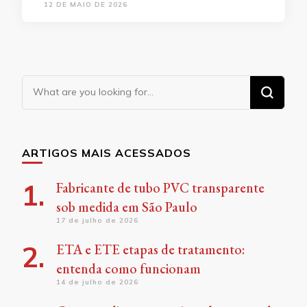
12 DE MAIO DE 2026
Looking
for
Something?
ARTIGOS MAIS ACESSADOS
Fabricante de tubo PVC transparente
sob medida em São Paulo
17 de julho de 2026
ETA e ETE etapas de tratamento:
entenda como funcionam
14 de julho de 2026