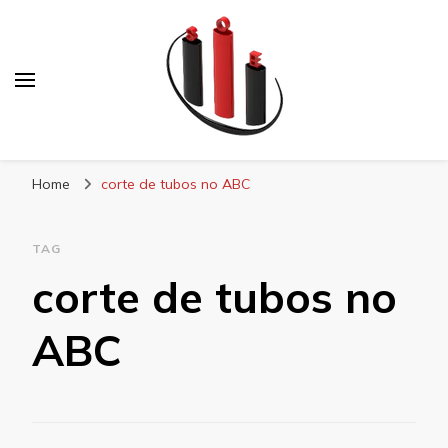
Blog Soe Laminados
Home
corte de tubos no ABC
TAG
corte de tubos no
ABC