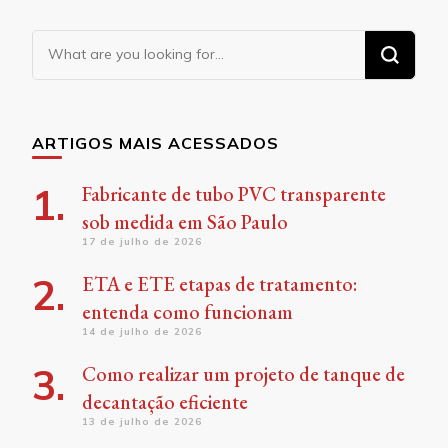
Looking
for
Something?
ARTIGOS MAIS ACESSADOS
Fabricante de tubo PVC transparente
sob medida em São Paulo
17 de julho de 2026
ETA e ETE etapas de tratamento:
entenda como funcionam
14 de julho de 2026
Como realizar um projeto de tanque de
decantação eficiente
13 de julho de 2026