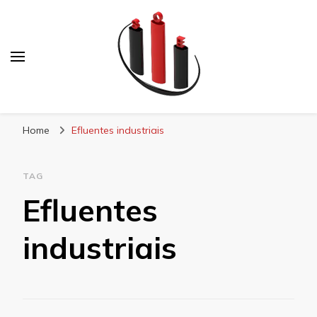
Blog Soe Laminados
Home
Efluentes industriais
TAG
Efluentes
industriais