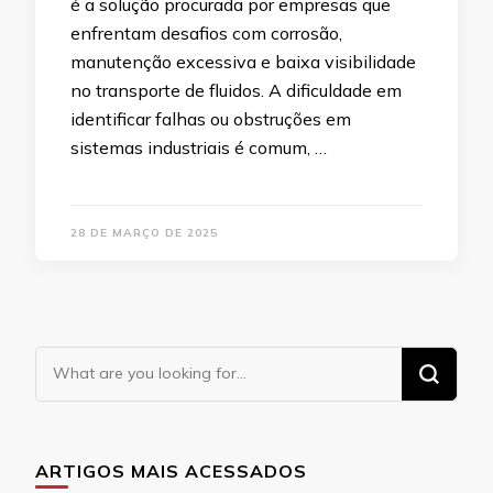
é a solução procurada por empresas que
enfrentam desafios com corrosão,
manutenção excessiva e baixa visibilidade
no transporte de fluidos. A dificuldade em
identificar falhas ou obstruções em
sistemas industriais é comum, …
28 DE MARÇO DE 2025
Looking
for
Something?
ARTIGOS MAIS ACESSADOS