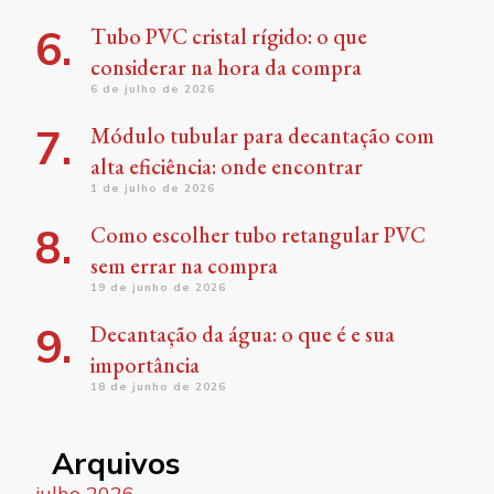
Tubo PVC cristal rígido: o que
considerar na hora da compra
6 de julho de 2026
Módulo tubular para decantação com
alta eficiência: onde encontrar
1 de julho de 2026
Como escolher tubo retangular PVC
sem errar na compra
19 de junho de 2026
Decantação da água: o que é e sua
importância
18 de junho de 2026
Arquivos
julho 2026