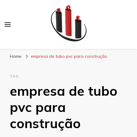
Blog Soe Laminados
Home
empresa de tubo pvc para construção
TAG
empresa de tubo
pvc para
construção