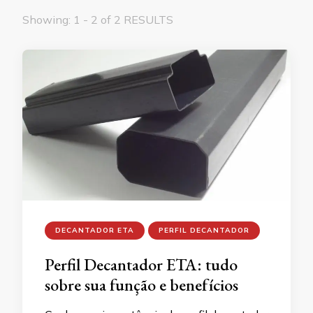
Showing: 1 - 2 of 2 RESULTS
DECANTADOR ETA
PERFIL DECANTADOR
Perfil Decantador ETA: tudo
sobre sua função e benefícios