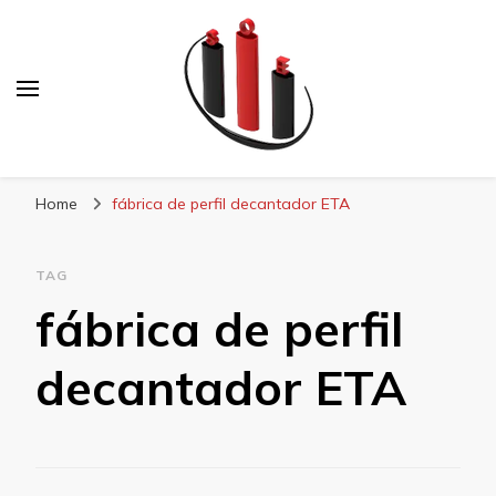
Blog Soe Laminados
Home
fábrica de perfil decantador ETA
TAG
fábrica de perfil
decantador ETA