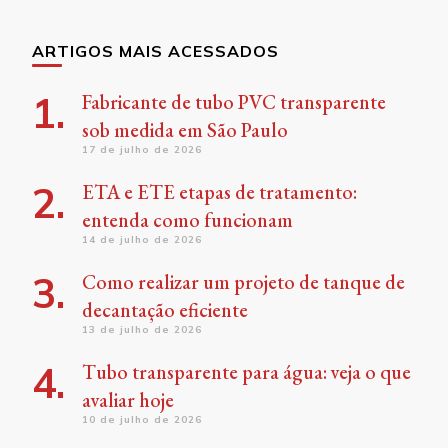
Something?
ARTIGOS MAIS ACESSADOS
Fabricante de tubo PVC transparente
sob medida em São Paulo
17 de julho de 2026
ETA e ETE etapas de tratamento:
entenda como funcionam
14 de julho de 2026
Como realizar um projeto de tanque de
decantação eficiente
13 de julho de 2026
Tubo transparente para água: veja o que
avaliar hoje
10 de julho de 2026