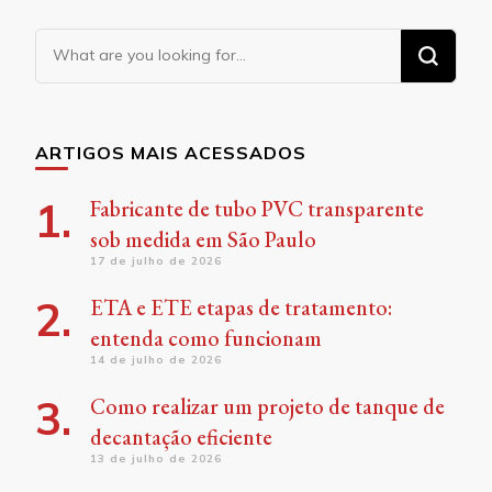
Looking
for
Something?
ARTIGOS MAIS ACESSADOS
Fabricante de tubo PVC transparente
sob medida em São Paulo
17 de julho de 2026
ETA e ETE etapas de tratamento:
entenda como funcionam
14 de julho de 2026
Como realizar um projeto de tanque de
decantação eficiente
13 de julho de 2026