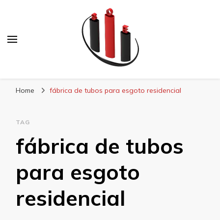
Blog Soe Laminados
Home
fábrica de tubos para esgoto residencial
TAG
fábrica de tubos
para esgoto
residencial