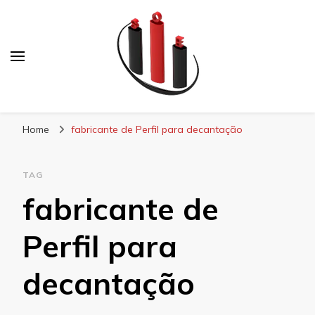
Blog Soe Laminados
Home
fabricante de Perfil para decantação
TAG
fabricante de
Perfil para
decantação