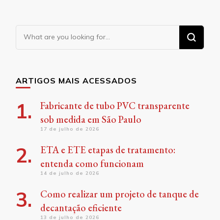
Looking
for
Something?
ARTIGOS MAIS ACESSADOS
Fabricante de tubo PVC transparente
sob medida em São Paulo
17 de julho de 2026
ETA e ETE etapas de tratamento:
entenda como funcionam
14 de julho de 2026
Como realizar um projeto de tanque de
decantação eficiente
13 de julho de 2026