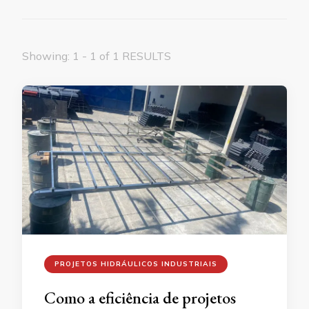
Showing: 1 - 1 of 1 RESULTS
PROJETOS HIDRÁULICOS INDUSTRIAIS
Como a eficiência de projetos