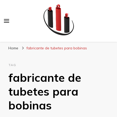
Blog Soe Laminados
Home
fabricante de tubetes para bobinas
TAG
fabricante de
tubetes para
bobinas