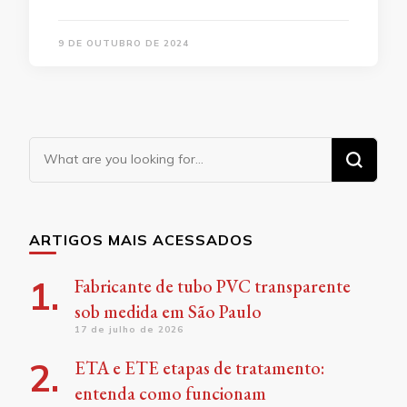
9 DE OUTUBRO DE 2024
Looking
for
Something?
ARTIGOS MAIS ACESSADOS
Fabricante de tubo PVC transparente
sob medida em São Paulo
17 de julho de 2026
ETA e ETE etapas de tratamento:
entenda como funcionam