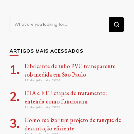
Looking
for
Something?
ARTIGOS MAIS ACESSADOS
Fabricante de tubo PVC transparente
sob medida em São Paulo
17 de julho de 2026
ETA e ETE etapas de tratamento:
entenda como funcionam
14 de julho de 2026
Como realizar um projeto de tanque de
decantação eficiente