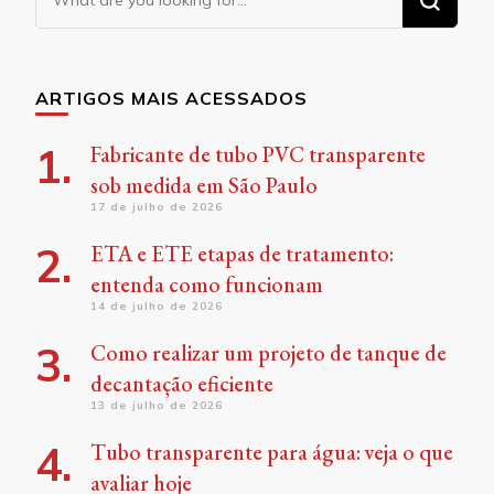
for
Something?
ARTIGOS MAIS ACESSADOS
Fabricante de tubo PVC transparente
sob medida em São Paulo
17 de julho de 2026
ETA e ETE etapas de tratamento:
entenda como funcionam
14 de julho de 2026
Como realizar um projeto de tanque de
decantação eficiente
13 de julho de 2026
Tubo transparente para água: veja o que
avaliar hoje