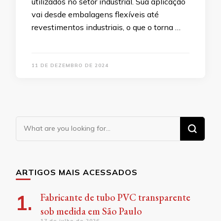
utilizados no setor industrial. Sua aplicação
vai desde embalagens flexíveis até
revestimentos industriais, o que o torna …
11 DE DEZEMBRO DE 2024
Looking
for
Something?
ARTIGOS MAIS ACESSADOS
Fabricante de tubo PVC transparente
sob medida em São Paulo
17 de julho de 2026