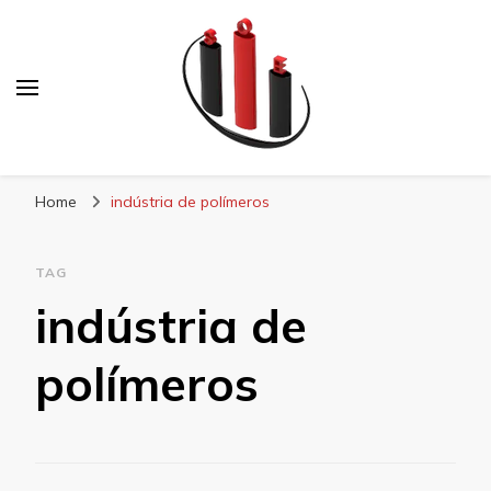
Blog Soe Laminados
Home
indústria de polímeros
TAG
indústria de
polímeros