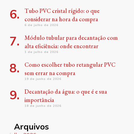
Tubo PVC cristal rígido: o que
considerar na hora da compra
6 de julho de 2026
Módulo tubular para decantação com
alta eficiência: onde encontrar
1 de julho de 2026
Como escolher tubo retangular PVC
sem errar na compra
19 de junho de 2026
Decantação da água: o que é e sua
importância
18 de junho de 2026
Arquivos