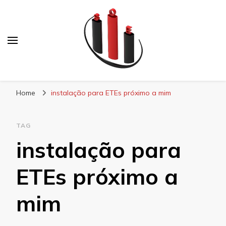
Blog Soe Laminados
Home
instalação para ETEs próximo a mim
TAG
instalação para
ETEs próximo a
mim