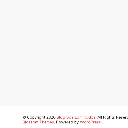
© Copyright 2026
Blog Soe Laminados
. All Rights Rese
Blossom Themes
. Powered by
WordPress
.