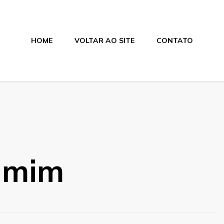
HOME
VOLTAR AO SITE
CONTATO
os
e mim