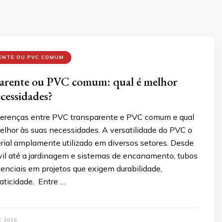
ENTE OU PVC COMUM
arente ou PVC comum: qual é melhor
ecessidades?
ferenças entre PVC transparente e PVC comum e qual
elhor às suas necessidades. A versatilidade do PVC o
rial amplamente utilizado em diversos setores. Desde
vil até a jardinagem e sistemas de encanamento, tubos
enciais em projetos que exigem durabilidade,
raticidade. Entre …
E 2026