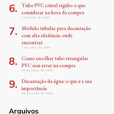
Tubo PVC cristal rígido: o que
considerar na hora da compra
6 de julho de 2026
Módulo tubular para decantação
com alta eficiência: onde
encontrar
1 de julho de 2026
Como escolher tubo retangular
PVC sem errar na compra
19 de junho de 2026
Decantação da água: o que é e sua
importância
18 de junho de 2026
Arquivos