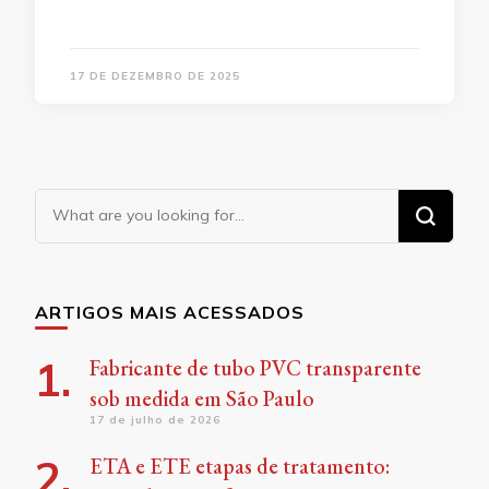
17 DE DEZEMBRO DE 2025
Looking
for
Something?
ARTIGOS MAIS ACESSADOS
Fabricante de tubo PVC transparente
sob medida em São Paulo
17 de julho de 2026
ETA e ETE etapas de tratamento: