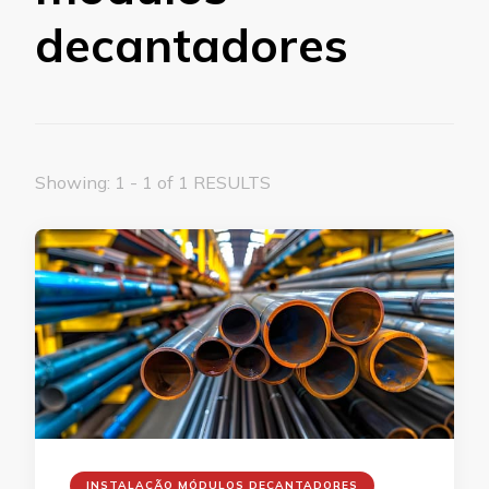
decantadores
Showing: 1 - 1 of 1 RESULTS
INSTALAÇÃO MÓDULOS DECANTADORES