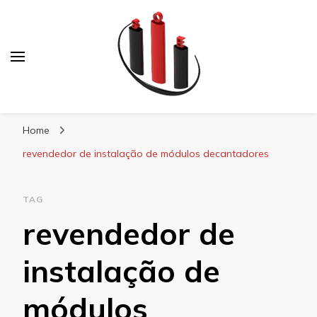
Blog Soe Laminados
Home
revendedor de instalação de módulos decantadores
TAG
revendedor de
instalação de
módulos