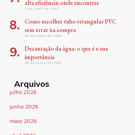
alta eficiência: onde encontrar
1 de julho de 2026
Como escolher tubo retangular PVC
sem errar na compra
19 de junho de 2026
Decantação da água: o que é e sua
importância
18 de junho de 2026
Arquivos
julho 2026
junho 2026
maio 2026