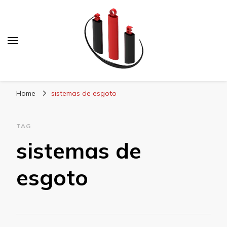
Blog Soe Laminados
Home
sistemas de esgoto
TAG
sistemas de
esgoto