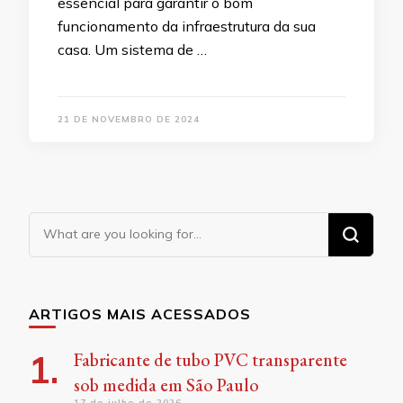
essencial para garantir o bom
funcionamento da infraestrutura da sua
casa. Um sistema de …
21 DE NOVEMBRO DE 2024
Looking
for
Something?
ARTIGOS MAIS ACESSADOS
Fabricante de tubo PVC transparente
sob medida em São Paulo
17 de julho de 2026