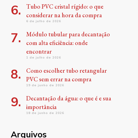
Tubo PVC cristal rígido: o que
considerar na hora da compra
6 de julho de 2026
Módulo tubular para decantação
com alta eficiência: onde
encontrar
1 de julho de 2026
Como escolher tubo retangular
PVC sem errar na compra
19 de junho de 2026
Decantação da água: o que é e sua
importância
18 de junho de 2026
Arquivos