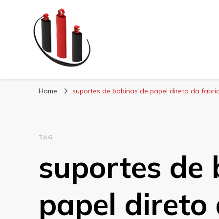
Blog Soe Laminad
Home
suportes de bobinas de papel direto da fabri
TAG
suportes de 
papel direto