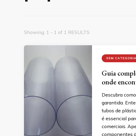
Showing: 1 - 1 of 1 RESULTS
SEM CATEGORI
Guia comple
onde encont
Descubra como 
garantida. Ente
tubos de plásti
é essencial par
comerciais. Ap
componentes d