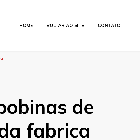
HOME
VOLTAR AO SITE
CONTATO
os
ca
bobinas de
 da fabrica