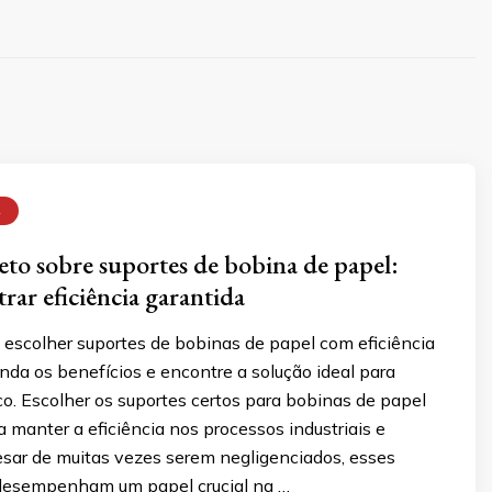
A
to sobre suportes de bobina de papel:
rar eficiência garantida
escolher suportes de bobinas de papel com eficiência
nda os benefícios e encontre a solução ideal para
co. Escolher os suportes certos para bobinas de papel
a manter a eficiência nos processos industriais e
esar de muitas vezes serem negligenciados, esses
esempenham um papel crucial na …