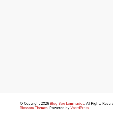
© Copyright 2026
Blog Soe Laminados
. All Rights Rese
Blossom Themes
. Powered by
WordPress
.