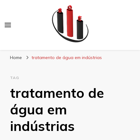
Blog Soe Laminados
Home
tratamento de água em indústrias
TAG
tratamento de
água em
indústrias