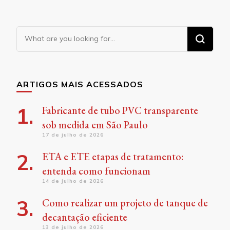
Looking
for
Something?
ARTIGOS MAIS ACESSADOS
Fabricante de tubo PVC transparente
sob medida em São Paulo
17 de julho de 2026
ETA e ETE etapas de tratamento:
entenda como funcionam
14 de julho de 2026
Como realizar um projeto de tanque de
decantação eficiente
13 de julho de 2026