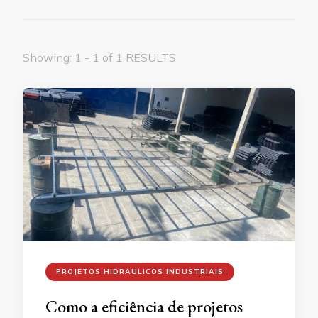
Showing: 1 - 1 of 1 RESULTS
PROJETOS HIDRÁULICOS INDUSTRIAIS
Como a eficiência de projetos