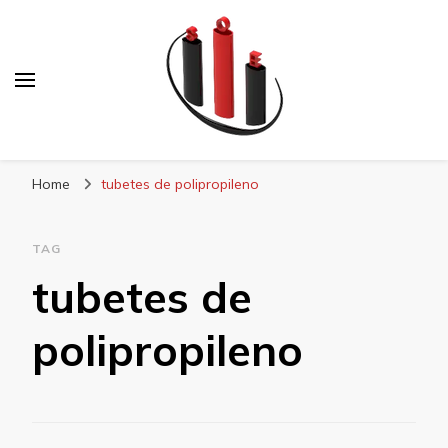
Blog Soe Laminados
Home
tubetes de polipropileno
TAG
tubetes de
polipropileno