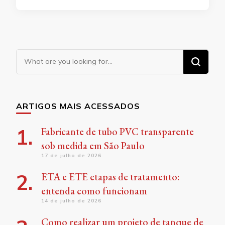
Looking
for
Something?
ARTIGOS MAIS ACESSADOS
Fabricante de tubo PVC transparente
sob medida em São Paulo
17 de julho de 2026
ETA e ETE etapas de tratamento:
entenda como funcionam
14 de julho de 2026
Como realizar um projeto de tanque de