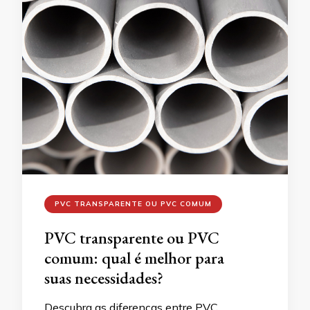
PVC TRANSPARENTE OU PVC COMUM
PVC transparente ou PVC
comum: qual é melhor para
suas necessidades?
Descubra as diferenças entre PVC