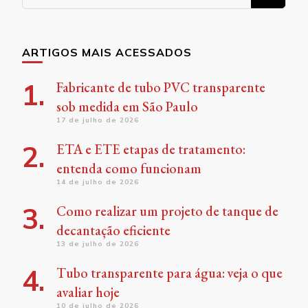
for
Something?
ARTIGOS MAIS ACESSADOS
Fabricante de tubo PVC transparente
sob medida em São Paulo
17 de julho de 2026
ETA e ETE etapas de tratamento:
entenda como funcionam
14 de julho de 2026
Como realizar um projeto de tanque de
decantação eficiente
13 de julho de 2026
Tubo transparente para água: veja o que
avaliar hoje
10 de julho de 2026