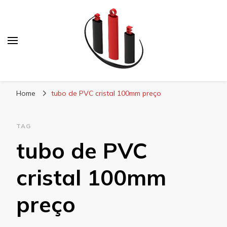
Blog Soe Laminados
Home
tubo de PVC cristal 100mm preço
TAG
tubo de PVC
cristal 100mm
preço