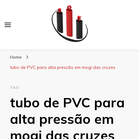
Blog Soe Laminados
Home
tubo de PVC para alta pressão em mogi das cruzes
TAG
tubo de PVC para
alta pressão em
mogi das cruzes