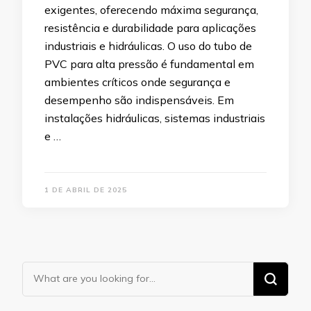
exigentes, oferecendo máxima segurança,
resistência e durabilidade para aplicações
industriais e hidráulicas. O uso do tubo de
PVC para alta pressão é fundamental em
ambientes críticos onde segurança e
desempenho são indispensáveis. Em
instalações hidráulicas, sistemas industriais
e …
1 DE ABRIL DE 2025
Looking
for
Something?