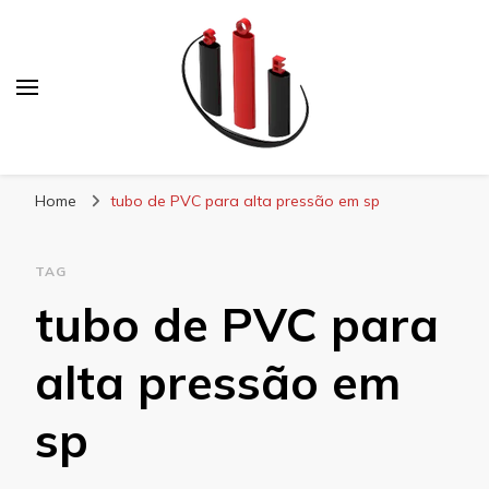
Blog Soe Laminados
Home
tubo de PVC para alta pressão em sp
TAG
tubo de PVC para
alta pressão em
sp