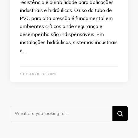
resistência e durabilidade para aplicações
industriais e hidráulicas. O uso do tubo de
PVC para alta pressão é fundamental em
ambientes críticos onde segurança e
desempenho são indispensáveis. Em
instalações hidráulicas, sistemas industriais
e …
1 DE ABRIL DE 2025
Looking
for
Something?