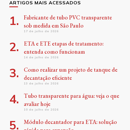
ARTIGOS MAIS ACESSADOS
Fabricante de tubo PVC transparente
sob medida em São Paulo
17 de julho de 2026
ETA e ETE etapas de tratamento:
entenda como funcionam
14 de julho de 2026
Como realizar um projeto de tanque de
decantação eficiente
13 de julho de 2026
Tubo transparente para água: veja o que
avaliar hoje
10 de julho de 2026
Módulo decantador para ETA: solução