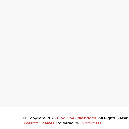
© Copyright 2026
Blog Soe Laminados
. All Rights Rese
Blossom Themes
. Powered by
WordPress
.