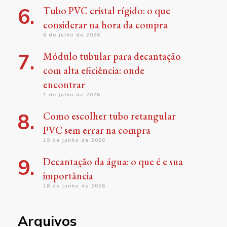
Tubo PVC cristal rígido: o que
considerar na hora da compra
6 de julho de 2026
Módulo tubular para decantação
com alta eficiência: onde
encontrar
1 de julho de 2026
Como escolher tubo retangular
PVC sem errar na compra
19 de junho de 2026
Decantação da água: o que é e sua
importância
18 de junho de 2026
Arquivos