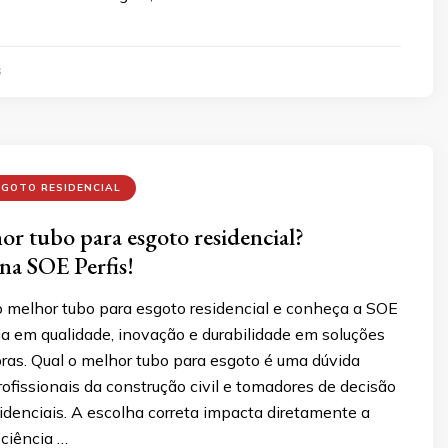
6
SGOTO RESIDENCIAL
or tubo para esgoto residencial?
na SOE Perfis!
o melhor tubo para esgoto residencial e conheça a SOE
cia em qualidade, inovação e durabilidade em soluções
ras. Qual o melhor tubo para esgoto é uma dúvida
fissionais da construção civil e tomadores de decisão
idenciais. A escolha correta impacta diretamente a
iciência …