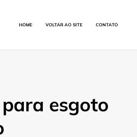
HOME
VOLTAR AO SITE
CONTATO
os
 para esgoto
o