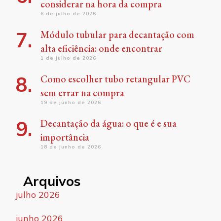
considerar na hora da compra
6 de julho de 2026
Módulo tubular para decantação com
alta eficiência: onde encontrar
1 de julho de 2026
Como escolher tubo retangular PVC
sem errar na compra
19 de junho de 2026
Decantação da água: o que é e sua
importância
18 de junho de 2026
Arquivos
julho 2026
junho 2026