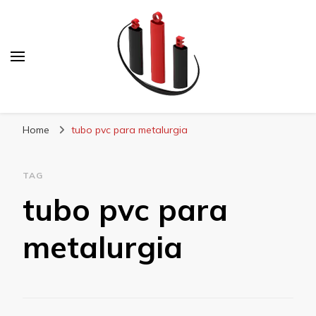
Blog Soe Laminados
Home
tubo pvc para metalurgia
TAG
tubo pvc para
metalurgia