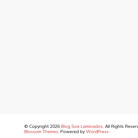
© Copyright 2026
Blog Soe Laminados
. All Rights Rese
Blossom Themes
. Powered by
WordPress
.