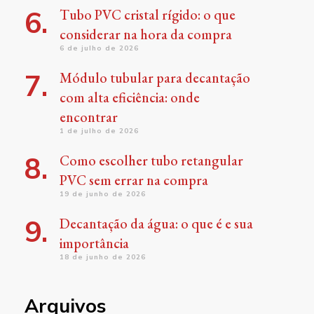
Tubo PVC cristal rígido: o que
considerar na hora da compra
6 de julho de 2026
Módulo tubular para decantação
com alta eficiência: onde
encontrar
1 de julho de 2026
Como escolher tubo retangular
PVC sem errar na compra
19 de junho de 2026
Decantação da água: o que é e sua
importância
18 de junho de 2026
Arquivos