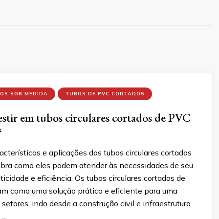
OS SOB MEDIDA
TUBOS DE PVC CORTADOS
estir em tubos circulares cortados de PVC
?
cterísticas e aplicações dos tubos circulares cortados
bra como eles podem atender às necessidades de seu
ticidade e eficiência. Os tubos circulares cortados de
m como uma solução prática e eficiente para uma
etores, indo desde a construção civil e infraestrutura
 …