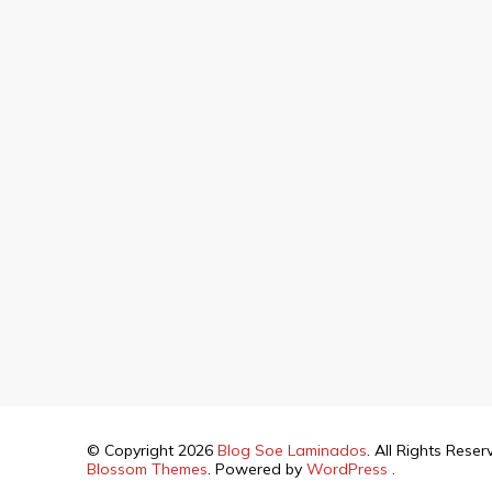
© Copyright 2026
Blog Soe Laminados
. All Rights Rese
Blossom Themes
. Powered by
WordPress
.