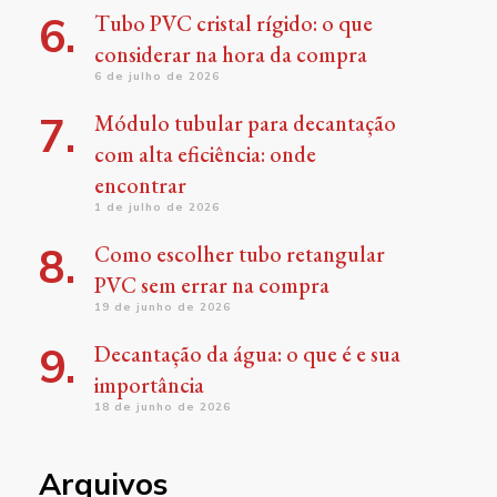
Tubo PVC cristal rígido: o que
considerar na hora da compra
6 de julho de 2026
Módulo tubular para decantação
com alta eficiência: onde
encontrar
1 de julho de 2026
Como escolher tubo retangular
PVC sem errar na compra
19 de junho de 2026
Decantação da água: o que é e sua
importância
18 de junho de 2026
Arquivos