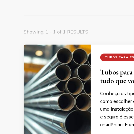
Showing: 1 - 1 of 1 RESULTS
TUBOS PARA E
Tubos para 
tudo que vo
Conheça os tipo
como escolher o
uma instalação 
e segura é esse
residência. E 