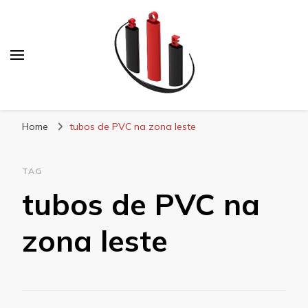
Blog Soe Laminados
Home
tubos de PVC na zona leste
TAG
tubos de PVC na
zona leste