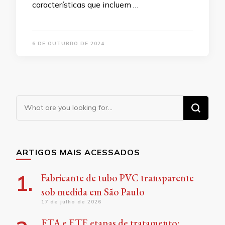
características que incluem …
6 DE OUTUBRO DE 2024
Looking
for
Something?
ARTIGOS MAIS ACESSADOS
Fabricante de tubo PVC transparente
sob medida em São Paulo
17 de julho de 2026
ETA e ETE etapas de tratamento: