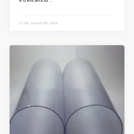
e a eficiência …
17 DE JULHO DE 2025