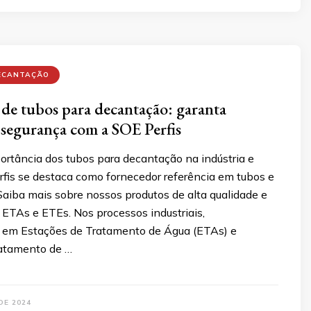
ECANTAÇÃO
de tubos para decantação: garanta
 segurança com a SOE Perfis
ortância dos tubos para decantação na indústria e
fis se destaca como fornecedor referência em tubos e
Saiba mais sobre nossos produtos de alta qualidade e
 ETAs e ETEs. Nos processos industriais,
 em Estações de Tratamento de Água (ETAs) e
atamento de …
DE 2024