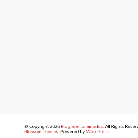
© Copyright 2026
Blog Soe Laminados
. All Rights Rese
Blossom Themes
. Powered by
WordPress
.