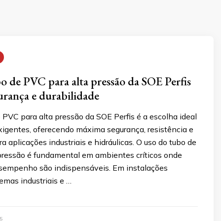
 de PVC para alta pressão da SOE Perfis
urança e durabilidade
PVC para alta pressão da SOE Perfis é a escolha ideal
exigentes, oferecendo máxima segurança, resistência e
ra aplicações industriais e hidráulicas. O uso do tubo de
pressão é fundamental em ambientes críticos onde
sempenho são indispensáveis. Em instalações
temas industriais e …
5