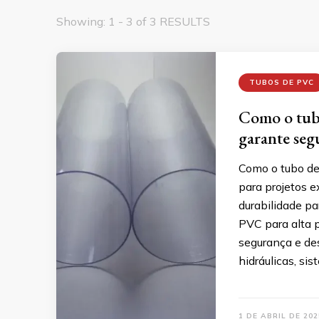
Showing: 1 - 3 of 3 RESULTS
TUBOS DE PVC
Como o tubo
garante seg
Como o tubo de 
para projetos 
durabilidade pa
PVC para alta 
segurança e de
hidráulicas, sis
1 DE ABRIL DE 202