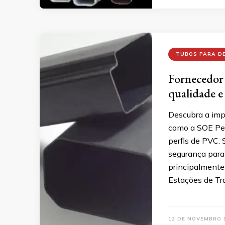
TUBOS PARA D
Fornecedor 
qualidade e
Descubra a imp
como a SOE Per
perfis de PVC. 
segurança para
principalmente
Estações de Tr
12 DE NOVEMBRO 