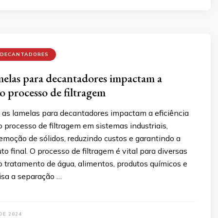
 DECANTADORES
elas para decantadores impactam a
o processo de filtragem
as lamelas para decantadores impactam a eficiência
o processo de filtragem em sistemas industriais,
emoção de sólidos, reduzindo custos e garantindo a
to final. O processo de filtragem é vital para diversas
o tratamento de água, alimentos, produtos químicos e
visa a separação …
DE 2024