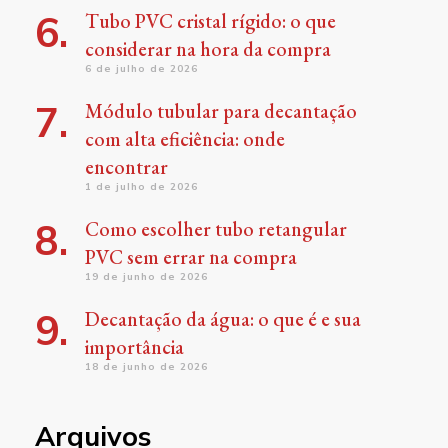
Tubo PVC cristal rígido: o que
considerar na hora da compra
6 de julho de 2026
Módulo tubular para decantação
com alta eficiência: onde
encontrar
1 de julho de 2026
Como escolher tubo retangular
PVC sem errar na compra
19 de junho de 2026
Decantação da água: o que é e sua
importância
18 de junho de 2026
Arquivos