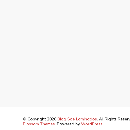
© Copyright 2026
Blog Soe Laminados
. All Rights Rese
Blossom Themes
. Powered by
WordPress
.