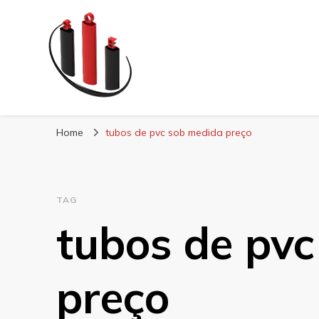
Blog Soe Laminad
Home
tubos de pvc sob medida preço
TAG
tubos de pv
preço