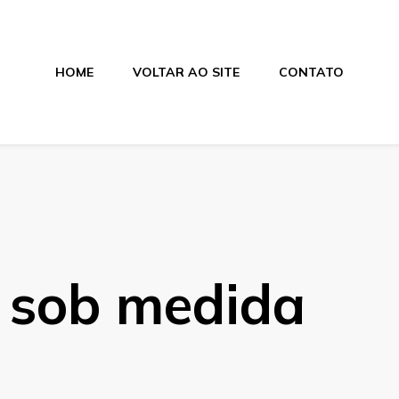
HOME
VOLTAR AO SITE
CONTATO
os
c sob medida