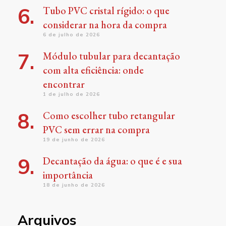
Tubo PVC cristal rígido: o que
considerar na hora da compra
6 de julho de 2026
Módulo tubular para decantação
com alta eficiência: onde
encontrar
1 de julho de 2026
Como escolher tubo retangular
PVC sem errar na compra
19 de junho de 2026
Decantação da água: o que é e sua
importância
18 de junho de 2026
Arquivos