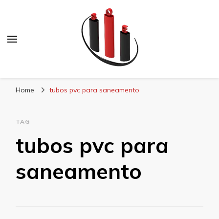
Blog Soe Laminados
Home
tubos pvc para saneamento
TAG
tubos pvc para
saneamento