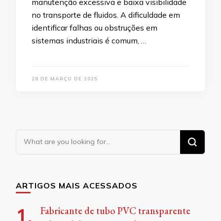
manutenção excessiva e baixa visibilidade
no transporte de fluidos. A dificuldade em
identificar falhas ou obstruções em
sistemas industriais é comum, …
28 DE MARÇO DE 2025
Looking
for
Something?
ARTIGOS MAIS ACESSADOS
Fabricante de tubo PVC transparente