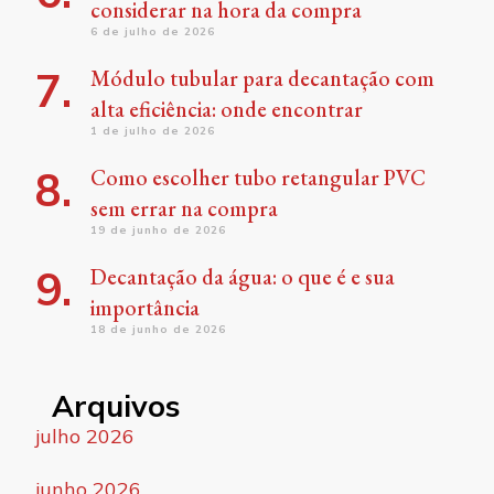
considerar na hora da compra
6 de julho de 2026
Módulo tubular para decantação com
alta eficiência: onde encontrar
1 de julho de 2026
Como escolher tubo retangular PVC
sem errar na compra
19 de junho de 2026
Decantação da água: o que é e sua
importância
18 de junho de 2026
Arquivos
julho 2026
junho 2026