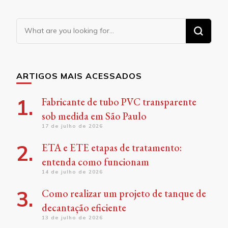
Looking
for
Something?
ARTIGOS MAIS ACESSADOS
Fabricante de tubo PVC transparente
sob medida em São Paulo
17 de julho de 2026
ETA e ETE etapas de tratamento:
entenda como funcionam
14 de julho de 2026
Como realizar um projeto de tanque de
decantação eficiente
13 de julho de 2026