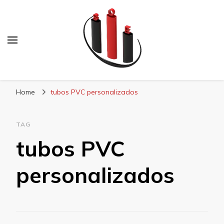
Blog Soe Laminados
Home
tubos PVC personalizados
TAG
tubos PVC
personalizados