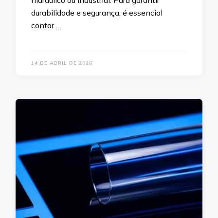
hidráulico ou industrial. Para garantir
durabilidade e segurança, é essencial
contar …
14 DE ABRIL DE 2026