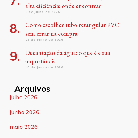
alta eficiência: onde encontrar
1 de julho de 2026
Como escolher tubo retangular PVC
sem errar na compra
19 de junho de 2026
Decantação da água: o que é e sua
importância
18 de junho de 2026
Arquivos
julho 2026
junho 2026
maio 2026