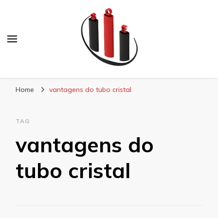
Blog Soe Laminados
Home
vantagens do tubo cristal
TAG
vantagens do
tubo cristal