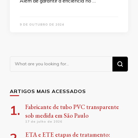
Além de garantir a eficiência no …
9 DE OUTUBRO DE 2024
Looking
for
Something?
ARTIGOS MAIS ACESSADOS
Fabricante de tubo PVC transparente
sob medida em São Paulo
17 de julho de 2026
ETA e ETE etapas de tratamento: