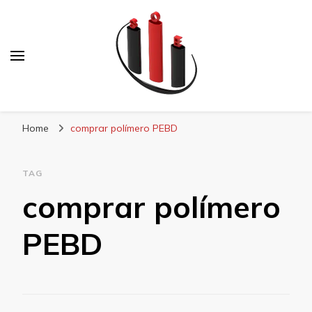
Blog Soe Laminados
Home
comprar polímero PEBD
TAG
comprar polímero
PEBD