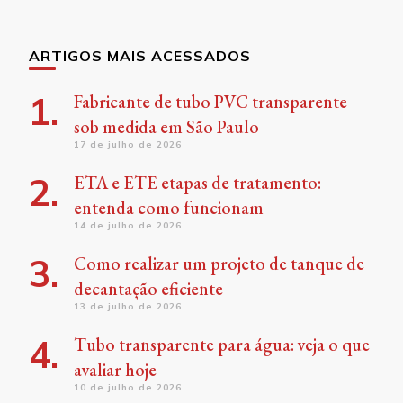
Something?
ARTIGOS MAIS ACESSADOS
Fabricante de tubo PVC transparente
sob medida em São Paulo
17 de julho de 2026
ETA e ETE etapas de tratamento:
entenda como funcionam
14 de julho de 2026
Como realizar um projeto de tanque de
decantação eficiente
13 de julho de 2026
Tubo transparente para água: veja o que
avaliar hoje
10 de julho de 2026