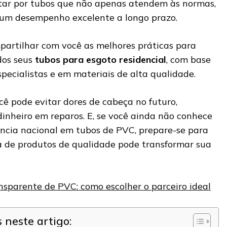
tar por tubos que não apenas atendem às normas,
m desempenho excelente a longo prazo.
partilhar com você as melhores práticas para
dos seus
tubos para esgoto residencial
, com base
ecialistas e em materiais de alta qualidade.
ocê pode evitar dores de cabeça no futuro,
nheiro em reparos. E, se você ainda não conhece
ência nacional em tubos de PVC, prepare-se para
a de produtos de qualidade pode transformar sua
nsparente de PVC: como escolher o parceiro ideal
neste artigo: