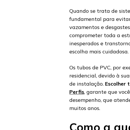
Quando se trata de sist
fundamental para evitar
vazamentos e desgastes
comprometer toda a estr
inesperados e transtorn
escolha mais cuidadosa.
Os tubos de PVC, por ex
residencial, devido à sua
de instalação.
Escolher 
Perfis
, garante que voc
desempenho, que atender
muitos anos.
Como a qua