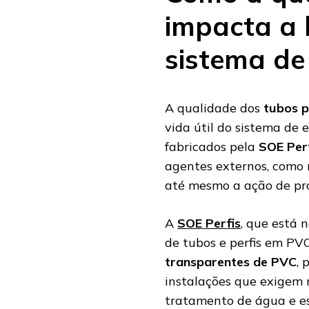
impacta a 
sistema de
A qualidade dos
tubos p
vida útil do sistema de 
fabricados pela
SOE Per
agentes externos, como 
até mesmo a ação de pro
A
SOE Perfis
, que está 
de tubos e perfis em PV
transparentes de PVC
, 
instalações que exigem
tratamento de água e es