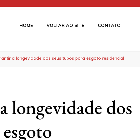
HOME
VOLTAR AO SITE
CONTATO
os
antir a longevidade dos seus tubos para esgoto residencial
a longevidade dos
 esgoto