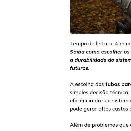
Tempo de leitura:
4
min
Saiba como escolher os 
a durabilidade do sist
futuros.
A escolha dos
tubos par
simples decisão técnica
eficiência do seu sistem
pode gerar altos custo
Além de problemas que a