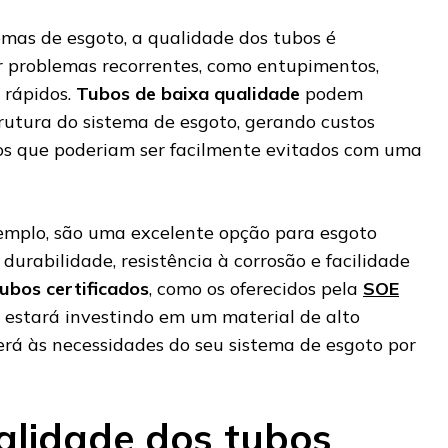
emas de esgoto, a qualidade dos tubos é
 problemas recorrentes, como entupimentos,
 rápidos.
Tubos de baixa qualidade
podem
utura do sistema de esgoto, gerando custos
os que poderiam ser facilmente evitados com uma
emplo, são uma excelente opção para esgoto
 durabilidade, resistência à corrosão e facilidade
tubos certificados
, como os oferecidos pela
SOE
ê estará investindo em um material de alto
á às necessidades do seu sistema de esgoto por
lidade dos tubos