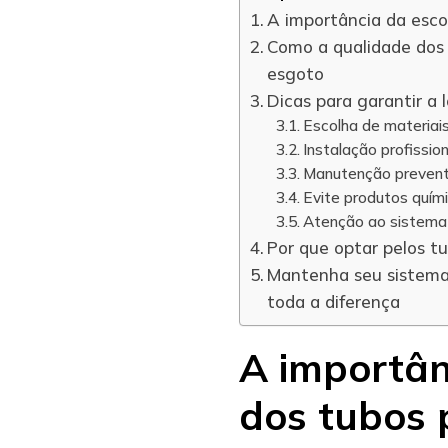
A importância da esco
Como a qualidade dos
esgoto
Dicas para garantir a
Escolha de materiais
Instalação profission
Manutenção prevent
Evite produtos quím
Atenção ao sistema
Por que optar pelos tu
Mantenha seu sistema 
toda a diferença
A importân
dos tubos 