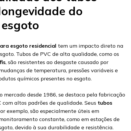
longevidade do
 esgoto
ara esgoto residencial
tem um impacto direto na
esgoto. Tubos de PVC de alta qualidade, como os
fis
, são resistentes ao desgaste causado por
mudanças de temperatura, pressões variáveis e
dutos químicos presentes no esgoto.
no mercado desde 1986, se destaca pela fabricação
C com altos padrões de qualidade. Seus
tubos
por exemplo, são especialmente úteis em
 monitoramento constante, como em estações de
goto, devido à sua durabilidade e resistência.