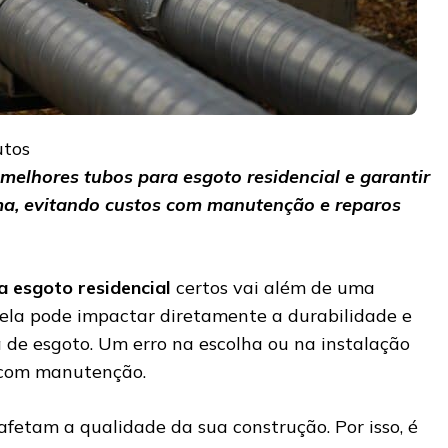
utos
melhores tubos para esgoto residencial e garantir
ema, evitando custos com manutenção e reparos
a esgoto residencial
certos vai além de uma
; ela pode impactar diretamente a durabilidade e
a de esgoto. Um erro na escolha ou na instalação
s com manutenção.
fetam a qualidade da sua construção. Por isso, é