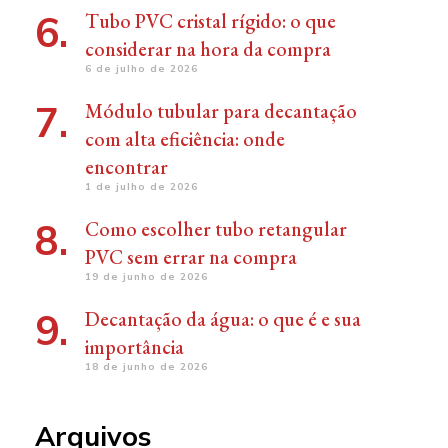
Tubo PVC cristal rígido: o que
considerar na hora da compra
6 de julho de 2026
Módulo tubular para decantação
com alta eficiência: onde
encontrar
1 de julho de 2026
Como escolher tubo retangular
PVC sem errar na compra
19 de junho de 2026
Decantação da água: o que é e sua
importância
18 de junho de 2026
Arquivos