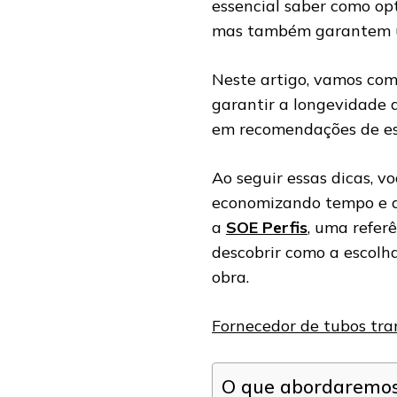
essencial saber como op
mas também garantem u
Neste artigo, vamos com
garantir a longevidade 
em recomendações de esp
Ao seguir essas dicas, v
economizando tempo e di
a
SOE Perfis
, uma refer
descobrir como a escolh
obra.
Fornecedor de tubos tra
O que abordaremos 