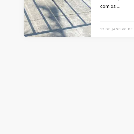
com as …
12 DE JANEIRO DE