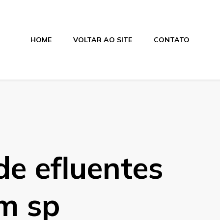
HOME
VOLTAR AO SITE
CONTATO
os
e efluentes
em sp