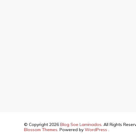
© Copyright 2026
Blog Soe Laminados
. All Rights Rese
Blossom Themes
. Powered by
WordPress
.