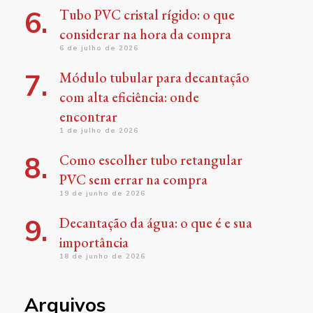
Tubo PVC cristal rígido: o que
considerar na hora da compra
6 de julho de 2026
Módulo tubular para decantação
com alta eficiência: onde
encontrar
1 de julho de 2026
Como escolher tubo retangular
PVC sem errar na compra
19 de junho de 2026
Decantação da água: o que é e sua
importância
18 de junho de 2026
Arquivos