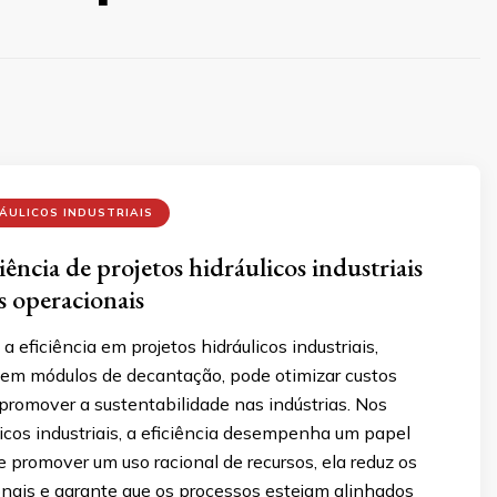
ÁULICOS INDUSTRIAIS
ência de projetos hidráulicos industriais
s operacionais
 eficiência em projetos hidráulicos industriais,
em módulos de decantação, pode otimizar custos
promover a sustentabilidade nas indústrias. Nos
licos industriais, a eficiência desempenha um papel
e promover um uso racional de recursos, ela reduz os
onais e garante que os processos estejam alinhados