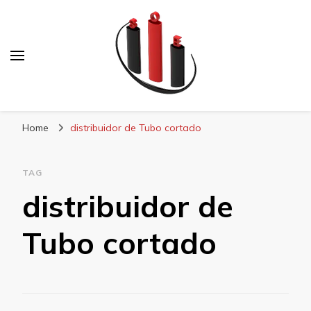
Blog Soe Laminados
Home
distribuidor de Tubo cortado
TAG
distribuidor de
Tubo cortado