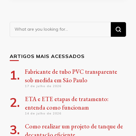
Looking
for
Something?
ARTIGOS MAIS ACESSADOS
Fabricante de tubo PVC transparente
sob medida em São Paulo
17 de julho de 2026
ETA e ETE etapas de tratamento:
entenda como funcionam
14 de julho de 2026
Como realizar um projeto de tanque de
decantação eficiente