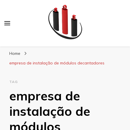
Blog Soe Laminados
Home
empresa de instalação de módulos decantadores
TAG
empresa de
instalação de
módulos