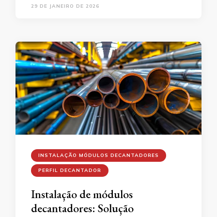
29 DE JANEIRO DE 2026
INSTALAÇÃO MÓDULOS DECANTADORES
PERFIL DECANTADOR
Instalação de módulos
decantadores: Solução