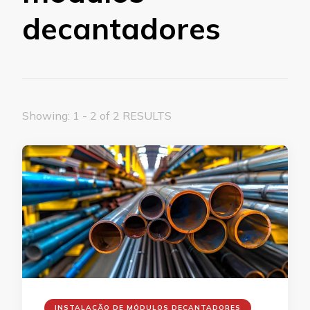
decantadores
Showing: 1 - 2 of 2 RESULTS
INSTALAÇÃO DE MÓDULOS DECANTADORES