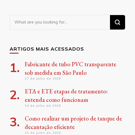
Looking
for
Something?
ARTIGOS MAIS ACESSADOS
Fabricante de tubo PVC transparente
sob medida em São Paulo
17 de julho de 2026
ETA e ETE etapas de tratamento:
entenda como funcionam
14 de julho de 2026
Como realizar um projeto de tanque de
decantação eficiente
13 de julho de 2026