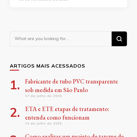
Looking
for
Something?
ARTIGOS MAIS ACESSADOS
Fabricante de tubo PVC transparente
sob medida em São Paulo
17 de julho de 2026
ETA e ETE etapas de tratamento:
entenda como funcionam
14 de julho de 2026
Como realizar um projeto de tanque de