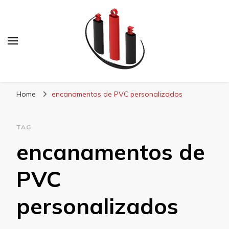
Blog Soe Laminados
Home
encanamentos de PVC personalizados
TAG
encanamentos de
PVC
personalizados