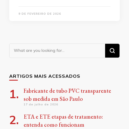
9 DE FEVEREIRO DE 2026
Looking
for
Something?
ARTIGOS MAIS ACESSADOS
Fabricante de tubo PVC transparente
sob medida em São Paulo
17 de julho de 2026
ETA e ETE etapas de tratamento:
entenda como funcionam