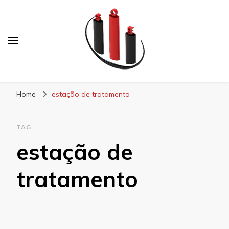
Blog Soe Laminados
Home
estação de tratamento
TAG
estação de
tratamento