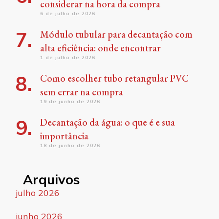
considerar na hora da compra
6 de julho de 2026
Módulo tubular para decantação com
alta eficiência: onde encontrar
1 de julho de 2026
Como escolher tubo retangular PVC
sem errar na compra
19 de junho de 2026
Decantação da água: o que é e sua
importância
18 de junho de 2026
Arquivos
julho 2026
junho 2026