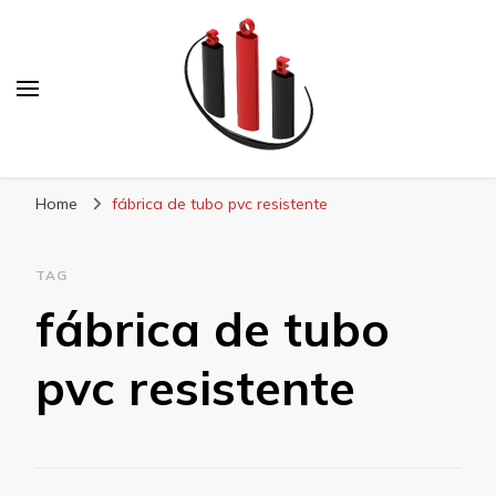
Blog Soe Laminados
Home
fábrica de tubo pvc resistente
TAG
fábrica de tubo
pvc resistente