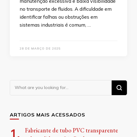
manutenção excessiva e baixa visibilidade
no transporte de fluidos. A dificuldade em
identificar falhas ou obstruções em
sistemas industriais é comum, …
28 DE MARÇO DE 2025
Looking
for
Something?
ARTIGOS MAIS ACESSADOS
Fabricante de tubo PVC transparente