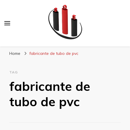
Blog Soe Laminados
Home
fabricante de tubo de pvc
TAG
fabricante de
tubo de pvc