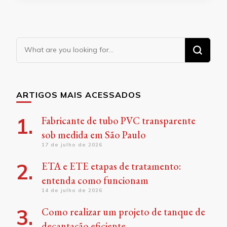
Looking
for
Something?
ARTIGOS MAIS ACESSADOS
Fabricante de tubo PVC transparente
sob medida em São Paulo
17 de julho de 2026
ETA e ETE etapas de tratamento:
entenda como funcionam
14 de julho de 2026
Como realizar um projeto de tanque de
decantação eficiente