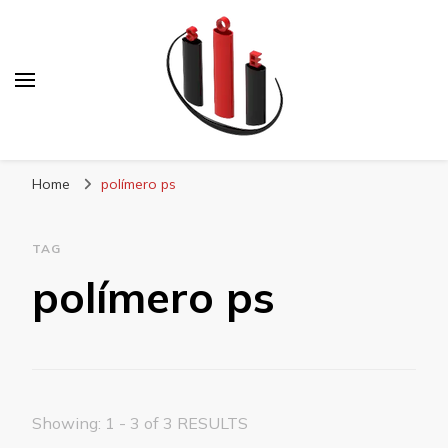
Blog Soe Laminados
Home
polímero ps
TAG
polímero ps
Showing: 1 - 3 of 3 RESULTS