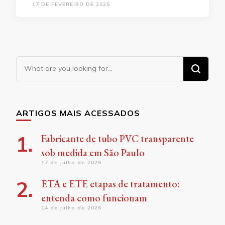
17 DE FEVEREIRO DE 2025
Looking
for
Something?
ARTIGOS MAIS ACESSADOS
Fabricante de tubo PVC transparente
sob medida em São Paulo
17 de julho de 2026
ETA e ETE etapas de tratamento:
entenda como funcionam
14 de julho de 2026