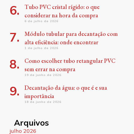
Tubo PVC cristal rígido: o que
considerar na hora da compra
6 de julho de 2026
Módulo tubular para decantação com
alta eficiência: onde encontrar
1 de julho de 2026
Como escolher tubo retangular PVC
sem errar na compra
19 de junho de 2026
Decantação da água: o que é e sua
importância
18 de junho de 2026
Arquivos
julho 2026