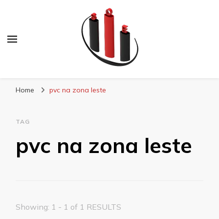
Blog Soe Laminados
Home
pvc na zona leste
TAG
pvc na zona leste
Showing: 1 - 1 of 1 RESULTS